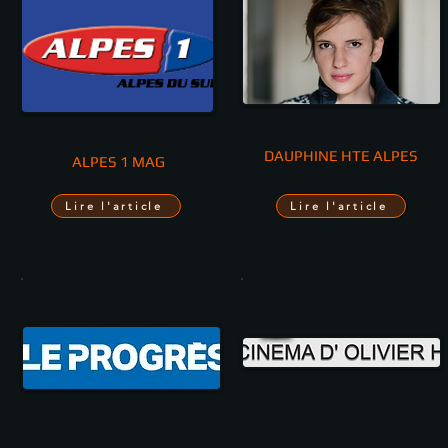
DAUPHINE HTE ALPES
ALPES 1 MAG
Lire l'article
Lire l'article