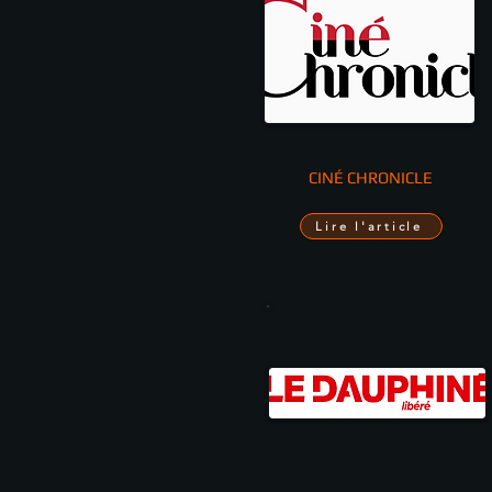
CINÉ CHRONICLE
Lire l'article