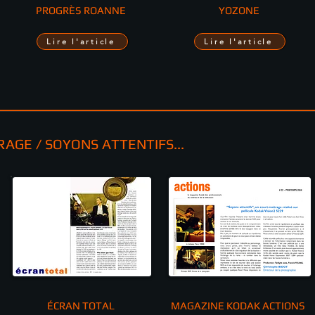
PROGRÈS ROANNE
YOZONE
Lire l'article
Lire l'article
AGE / SOYONS ATTENTIFS...
ÉCRAN TOTAL
MAGAZINE KODAK ACTIONS