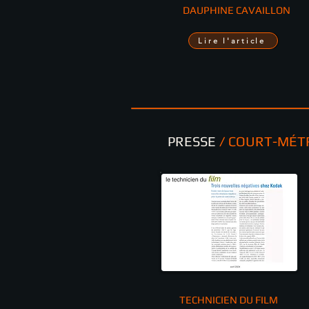
DAUPHINE CAVAILLON
Lire l'article
PRESSE
/ COURT-MÉTR
TECHNICIEN DU FILM