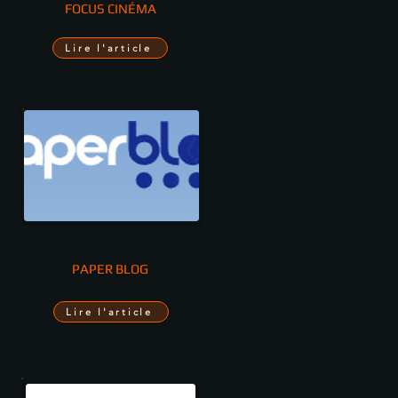
FOCUS CINÉMA
Lire l'article
PAPER BLOG
Lire l'article