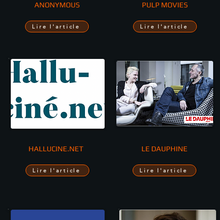
ANONYMOUS
PULP MOVIES
Lire l'article
Lire l'article
HALLUCINE.NET
LE DAUPHINE
Lire l'article
Lire l'article