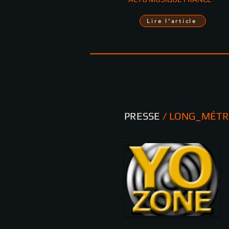
Lire l'article
PRESSE
/ LONG_MÉTR