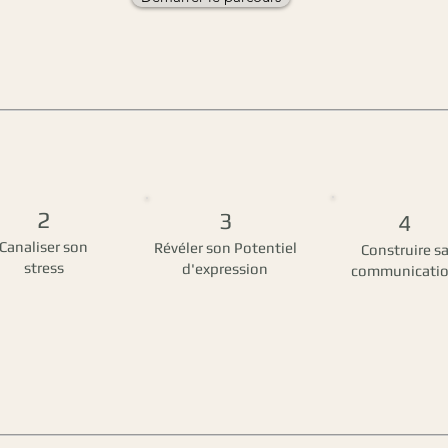
2
3
4
Canaliser son
Révéler son Potentiel
Construire s
stress
d'expression
communicati