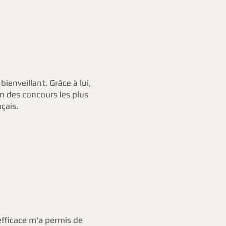
bienveillant. Grâce à lui,
 des concours les plus
nçais.
efficace m'a permis de