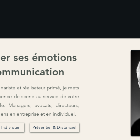
ser ses émotions
ommunication
ariste et réalisateur primé, je mets
ience de scène au service de votre
le. Managers, avocats, directeurs,
rviens en entreprise et en individuel.
Individuel
Présentiel & Distanciel