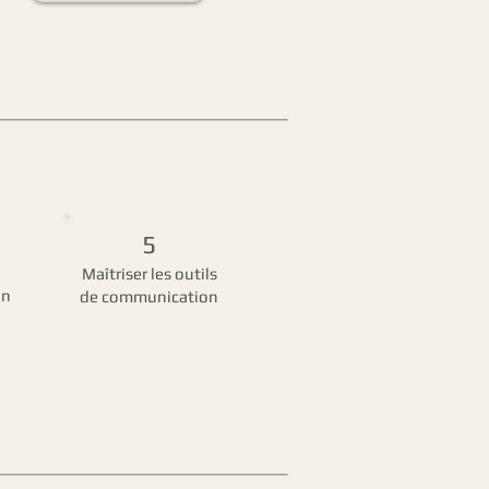
5
a
Maîtriser les outils
on
de communication