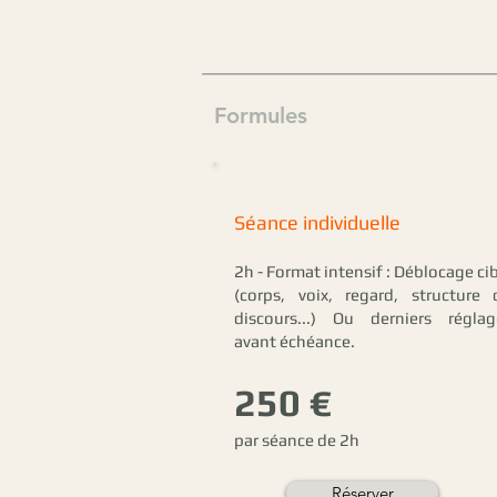
Formules
Séance individuelle
2h - Format intensif : Déblocage ci
(corps, voix, regard, structure 
discours...) Ou derniers réglag
avant échéance.
250 €
par séance de 2h
Réserver