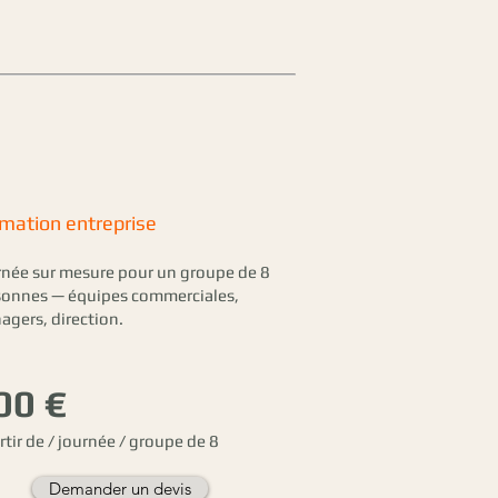
mation entreprise
rnée sur mesure pour un groupe de 8
sonnes — équipes commerciales,
gers, direction.
00 €
rtir de / journée / groupe de 8
Demander un devis