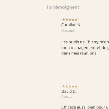
Ils témoignent
★★★★★
Caroline N.
Manager
Les outils de Thierry m'o
mon management et de g
dans mes réunions.
★★★★★
David D.
Avocat
Efficace aussi bien pour 